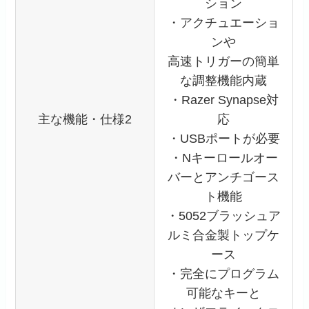
ション
・アクチュエーショ
ンや
高速トリガーの簡単
な調整機能内蔵
・Razer Synapse対
主な機能・仕様2
応
・USBポートが必要
・Nキーロールオー
バーとアンチゴース
ト機能
・5052ブラッシュア
ルミ合金製トップケ
ース
・完全にプログラム
可能なキーと