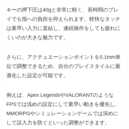
キーの押下圧は40gと非常に軽く、長時間のプレ
イでも指への負担を抑えられます。軽快なタッチ
は素早い入力に直結し、連続操作をしても疲れに
くいのが大きな魅力です。
さらに、アクチュエーションポイントを0.1mm単
位で調整できるため、自分のプレイスタイルに最
適化した設定が可能です。
例えば、Apex LegendsやVALORANTのような
FPSでは浅めの設定にして素早い動きを優先し、
MMORPGやシミュレーションゲームでは深めに
して誤入力を防ぐといった調整ができます。