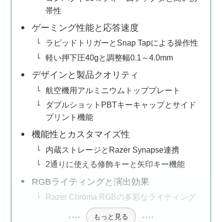
帯性
ゲーミング性能と応答速度
ラピッドトリガーとSnap Tapによる操作性
軽い押下圧40gと調整幅0.1～4.0mm
デザインと製品クオリティ
航空機用アルミニウムトッププレート
ダブルショットPBTキーキャップとサイド
プリント機能
機能性とカスタマイズ性
内蔵ストレージとRazer Synapse連携
2通りに使える修飾キーと矢印キー機能
RGBライティングと演出効果
Razer Chroma RGBの多彩なライティング
もっと見る