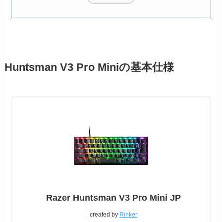
Huntsman V3 Pro Miniの基本仕様
Razer Huntsman V3 Pro Mini JP
created by
Rinker