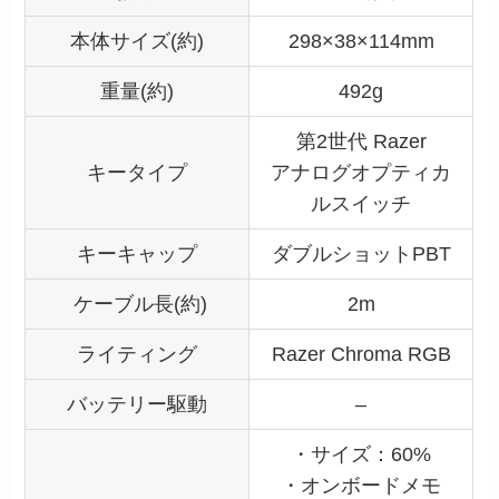
本体サイズ(約)
298×38×114mm
重量(約)
492g
第2世代 Razer
キータイプ
アナログオプティカ
ルスイッチ
キーキャップ
ダブルショットPBT
ケーブル長(約)
2m
ライティング
Razer Chroma RGB
バッテリー駆動
–
・サイズ：60%
・オンボードメモ