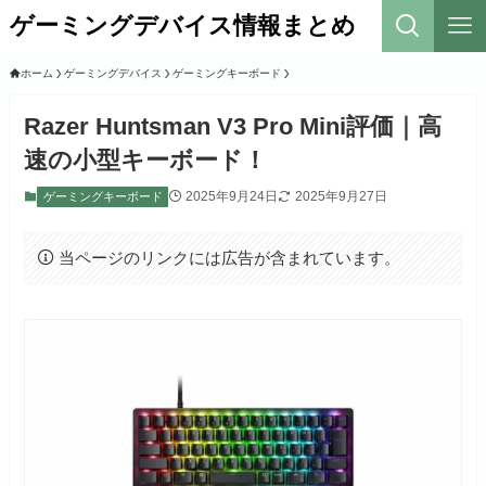
ゲーミングデバイス情報まとめ
ホーム
ゲーミングデバイス
ゲーミングキーボード
Razer Huntsman V3 Pro Mini評価｜高
速の小型キーボード！
2025年9月24日
2025年9月27日
ゲーミングキーボード
当ページのリンクには広告が含まれています。