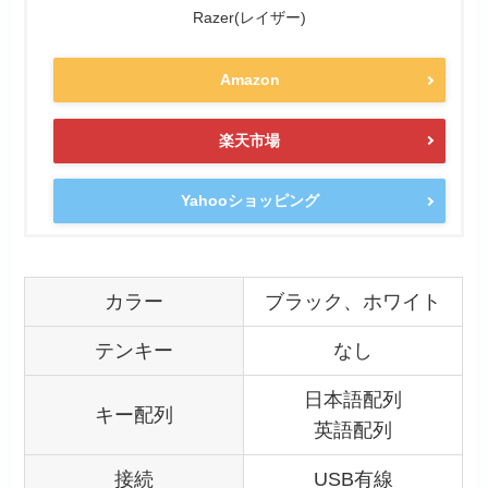
Razer(レイザー)
Amazon
楽天市場
Yahooショッピング
カラー
ブラック、ホワイト
テンキー
なし
日本語配列
キー配列
英語配列
接続
USB有線